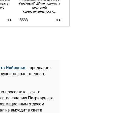
ивать
Украины (ПЦУ) не получила
е с
реальной
самостоятельности...
6688
>>
>>
та Небесные
» предлагает
 духовно-нравственного
о-просветительского
о благословению Патриаршего
нформационным отделом
л не выходит в свет в