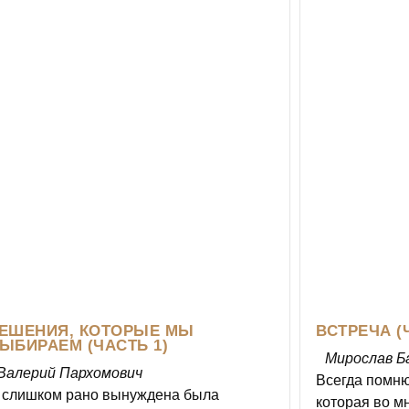
ЕШЕНИЯ, КОТОРЫЕ МЫ
ВСТРЕЧА (
ЫБИРАЕМ (ЧАСТЬ 1)
Мирослав Б
Валерий Пархомович
Всегда помню
 слишком рано вынуждена была
которая во м