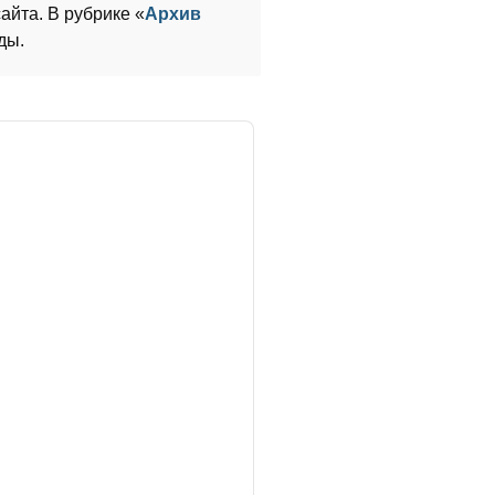
айта. В рубрике «
Архив
ды.