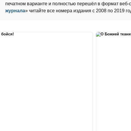
печатном варианте и полностью перешёл в формат веб-с
журнала
» читайте все номера издания с 2008 по 2019 го