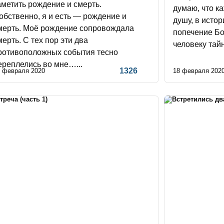
аметить рождение и смерть.
думаю, что ка
обственно, я и есть — рождение и
душу, в истор
мерть. Моё рождение сопровождала
попечение Бо
мерть. С тех пор эти два
человеку тайн
ротивоположных события тесно
ереплелись во мне…...
1326
 февраля 2020
18 февраля 202