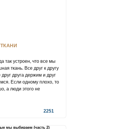
 ТКАНИ
а так устроен, что все мы
ая ткань. Все друг к другу
 друг друга держим и друг
мся. Если одному плохо, то
о, а люди этого не
2251