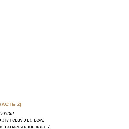
ЧАСТЬ 2)
акулин
 эту первую встречу,
ногом меня изменила. И