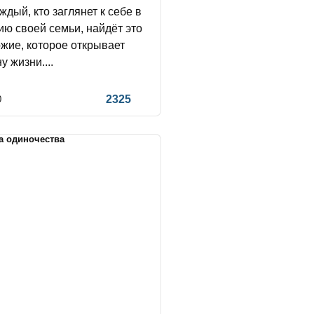
ждый, кто заглянет к себе в
ию своей семьи, найдёт это
жие, которое открывает
у жизни....
2325
0