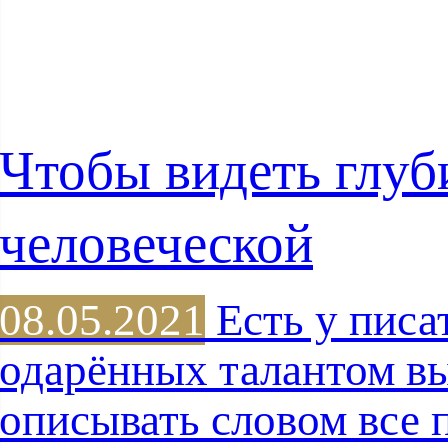
Чтобы видеть глу
человеческой
08.05.2021
Есть у писа
одарённых талантом в
описывать словом все 