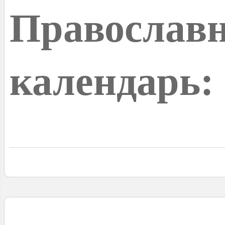
Православ
календарь: