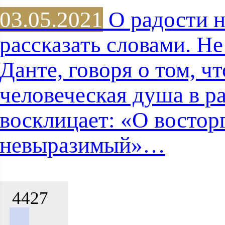
03.05.2021
О радости 
рассказать словами. Н
Данте, говоря о том, ч
человеческая душа в р
восклицает: «О востор
невыразимый»…
4427