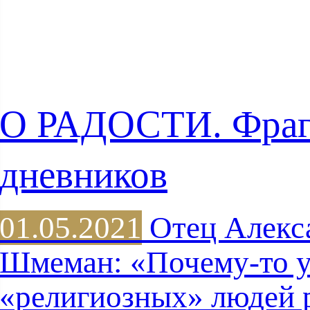
О РАДОСТИ. Фра
дневников
01.05.2021
Отец Алекс
Шмеман: «Почему-то 
«религиозных» людей 