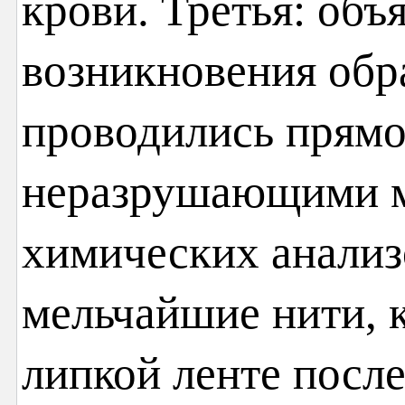
крови. Третья: объ
возникновения обр
проводились прямо
неразрушающими м
химических анализ
мельчайшие нити, 
липкой ленте после