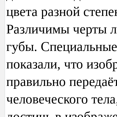
цвета разной степ
Различимы черты л
губы. Специальные
показали, что изо
правильно передаё
человеческого тела,
достичь в изображ