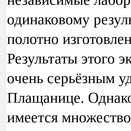
одинаковому резул
полотно изготовлен
Результаты этого э
очень серьёзным у
Плащанице. Однако.
имеется множество