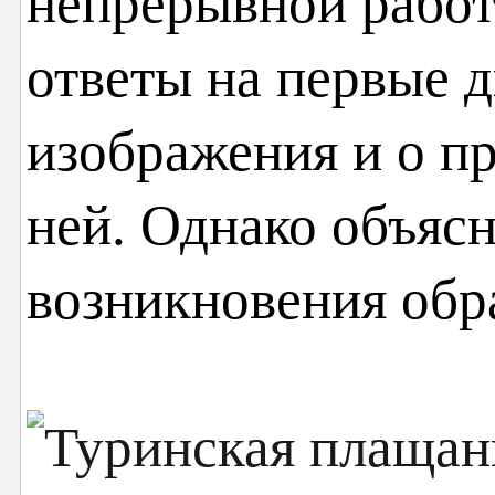
непрерывной рабо
ответы на первые д
изображения и о пр
ней. Однако объяс
возникновения обра