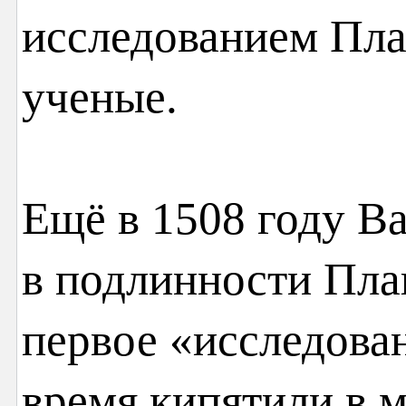
исследованием Пл
ученые.
Ещё в 1508 году Ва
в подлинности Пла
первое «исследова
время кипятили в м