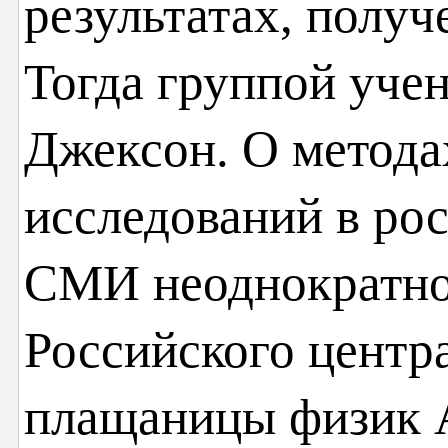
результатах, получ
Тогда группой уче
Джексон. О методах
исследований в ро
СМИ неоднократно
Российского центр
плащаницы физик А