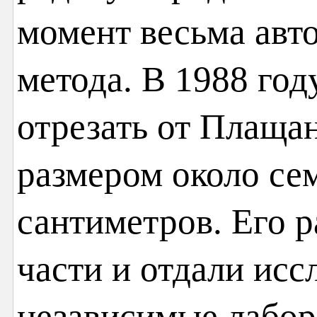
момент весьма авт
метода. В 1988 год
отрезать от Плаща
размером около се
сантиметров. Его р
части и отдали исс
независимые лабор