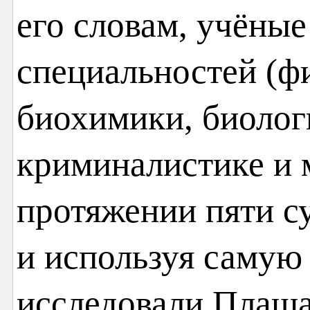
его словам, учёны
специальностей (ф
биохимики, биолог
криминалистике и 
протяжении пяти су
и используя самую
исследовали Плаща