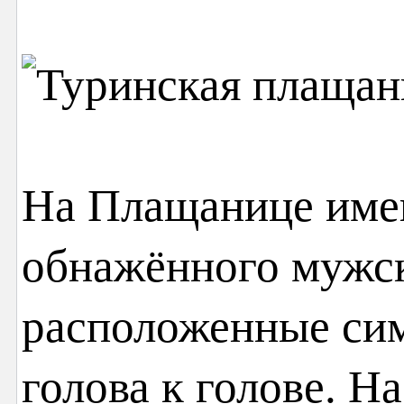
На Плащанице имею
обнажённого мужско
расположенные сим
голова к голове. Н