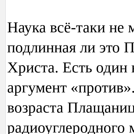
Наука всё-таки не 
подлинная ли это 
Христа. Есть один
аргумент «против»
возраста Плащани
радиоуглеродного 