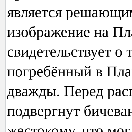
является решающи
изображение на П
свидетельствует о т
погребённый в Пла
дважды. Перед рас
подвергнут бичева
жестокому, что мог