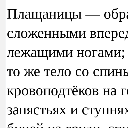
Плащаницы — обра
сложенными вперед
лежащими ногами; 
то же тело со спин
кровоподтёков на г
запястьях и ступня