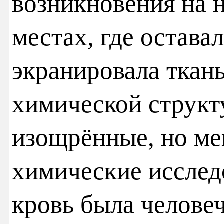
возникновения на н
местах, где оставал
экранировала ткань
химической структ
изощрённые, но ме
химические исслед
кровь была человеч