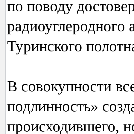
по поводу достове
радиоуглеродного 
Туринского полотн
В совокупности вс
подлинность» созд
происходившего, но