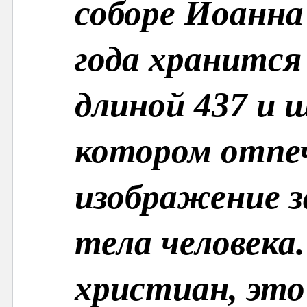
соборе Иоанна
года хранится
длиной 437 и ш
котором отпе
изображение з
тела человека
христиан, это