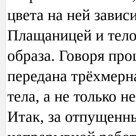
цвета на ней завис
Плащаницей и тело
образа. Говоря пр
передана трёхмерн
тела, а не только 
Итак, за отпущенн