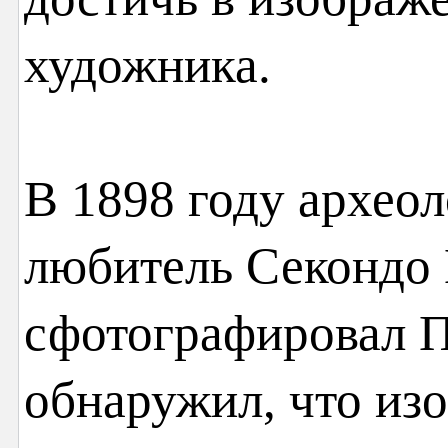
художника.
В 1898 году археол
любитель Секондо
сфотографировал 
обнаружил, что из