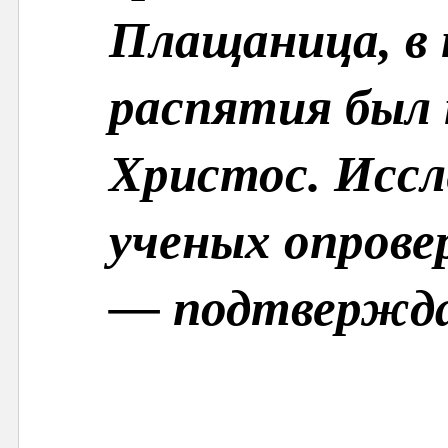
Плащаница, в 
распятия был 
Христос. Иссл
ученых опрове
— подтвержд