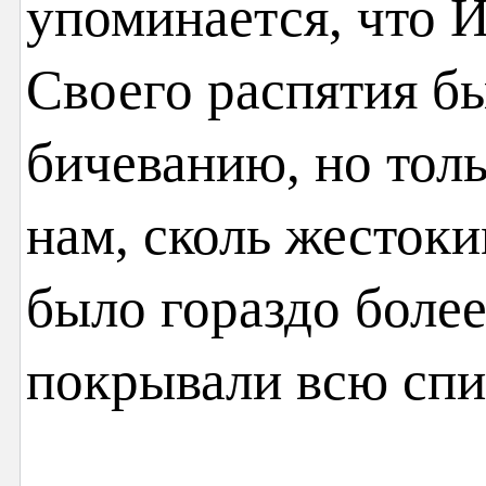
упоминается, что 
Своего распятия б
бичеванию, но тол
нам, сколь жестоки
было гораздо более
покрывали всю спин