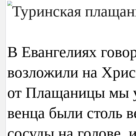
В Евангелиях говор
возложили на Хрис
от Плащаницы мы у
венца были столь в
сосуды на голове, 