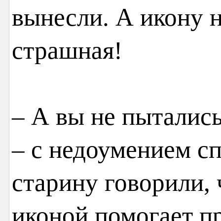
вынесли. А икону н
страшная!
– А вы не пытались
– с недоумением с
старину говорили, 
иконой помогает п