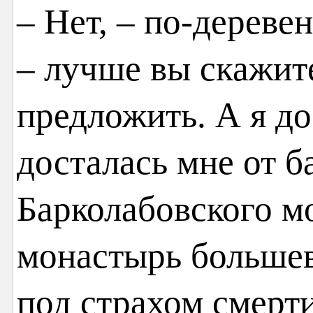
– Нет, – по-дереве
– лучше вы скажит
предложить. А я до
досталась мне от б
Барколабовского м
монастырь большев
под страхом смерти