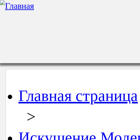
Главная страница
>
Искушение Моде