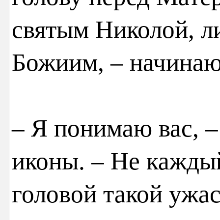
святым Николой, л
Божиим, – начинаю 
– Я понимаю вас, –
иконы. – Не кажды
головой такой ужа