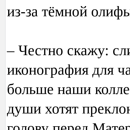
из-за тёмной олифы
– Честно скажу: с
иконография для ч
больше наши колле
души хотят прекло
голову перед Мате