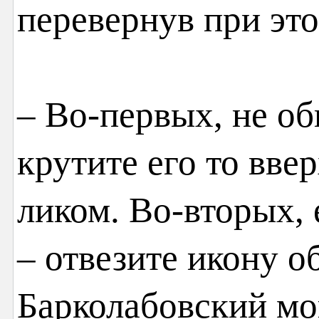
перевернув при это
– Во-первых, не об
крутите его то ввер
ликом. Во-вторых, 
– отвезите икону о
Барколабовский мо