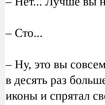
– Нет... Лучше вы 
– Сто...
– Ну, это вы совсем
в десять раз больш
иконы и спрятал св