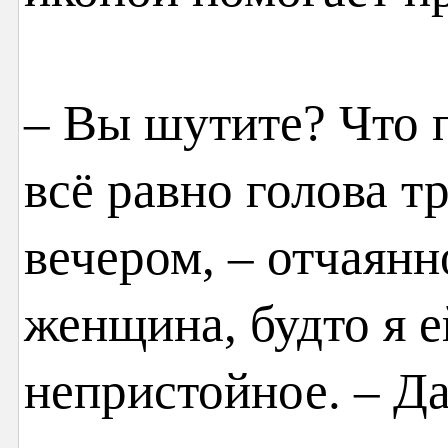
– Вы шутите? Что п
всё равно голова т
вечером, – отчаянн
женщина, будто я е
непристойное. – Да