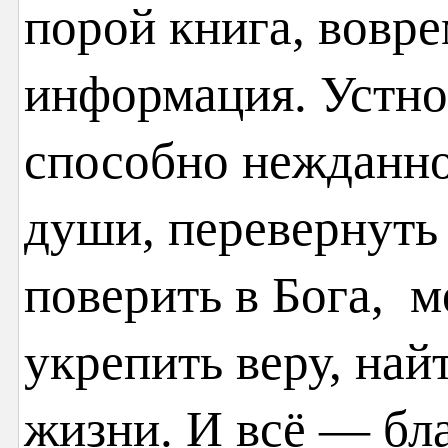
порой книга, вовр
информация. Устно
способно нежданно
души, перевернуть 
поверить в Бога, м
укрепить веру, най
жизни. И всё — бл