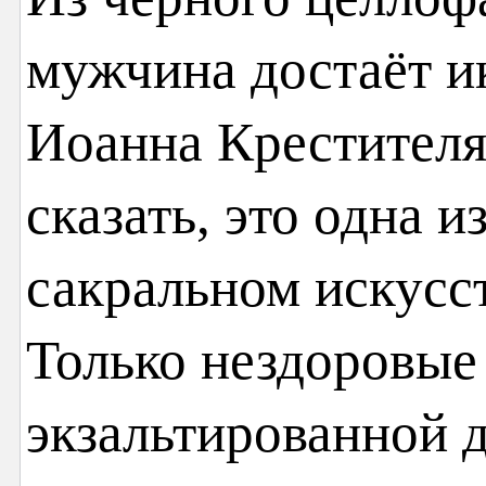
мужчина достаёт и
Иоанна Крестителя
сказать, это одна и
сакральном искусст
Только нездоровые
экзальтированной 