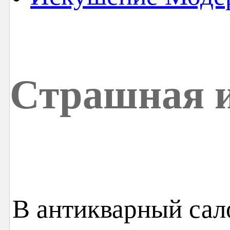
Страшная 
В антикварный сал