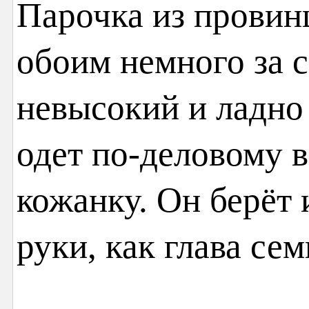
Парочка из провин
обоим немного за 
невысокий и ладно 
одет по-деловому 
кожанку. Он берёт 
руки, как глава сем