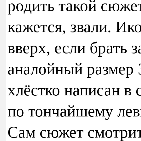
родить такой сюжет
кажется, звали. Ик
вверх, если брать 
аналойный размер 
хлёстко написан в 
по тончайшему лев
Сам сюжет смотрит