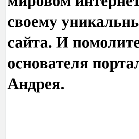
мировом интернет
своему уникальн
сайта. И помолит
основателя порта
Андрея.