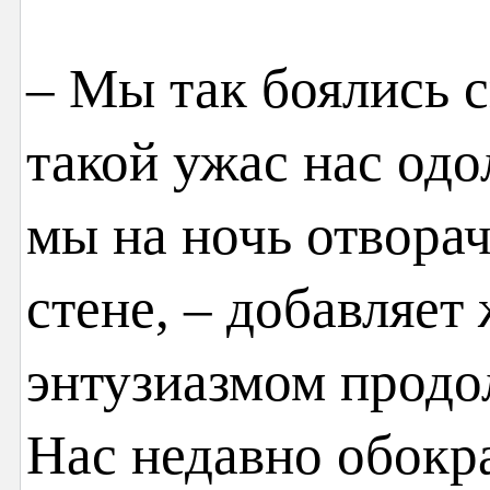
– Мы так боялись 
такой ужас нас одо
мы на ночь отвора
стене, – добавляет
энтузиазмом продо
Нас недавно обокра