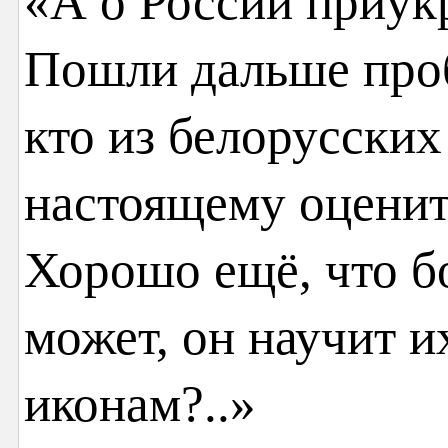
«А о России приукр
Пошли дальше проб
кто из белорусских
настоящему оценит
Хорошо ещё, что бо
может, он научит и
иконам?..»