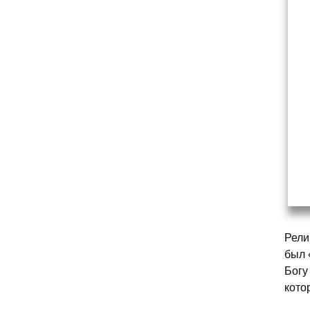
Рели
был 
Богу
кото