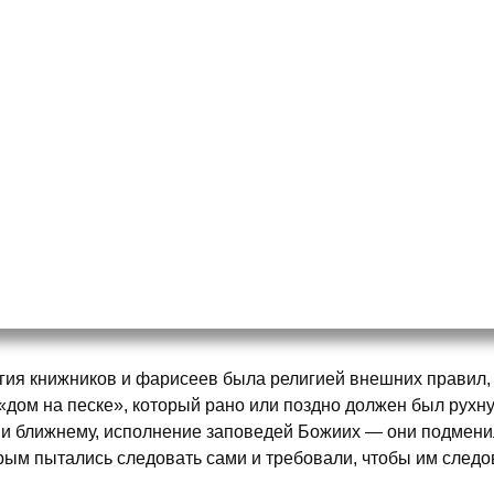
гия книжников и фарисеев была религией внешних правил, 
«дом на песке», который рано или поздно должен был рухну
 и ближнему, исполнение заповедей Божиих — они подмен
рым пытались следовать сами и требовали, чтобы им следо