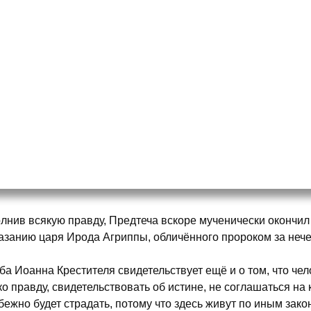
лнив всякую правду, Предтеча вскоре мученически окончи
азанию царя Ирода Агриппы, обличённого пророком за нече
ба Иоанна Крестителя свидетельствует ещё и о том, что че
ко правду, свидетельствовать об истине, не соглашаться на
бежно будет страдать, потому что здесь живут по иным зак