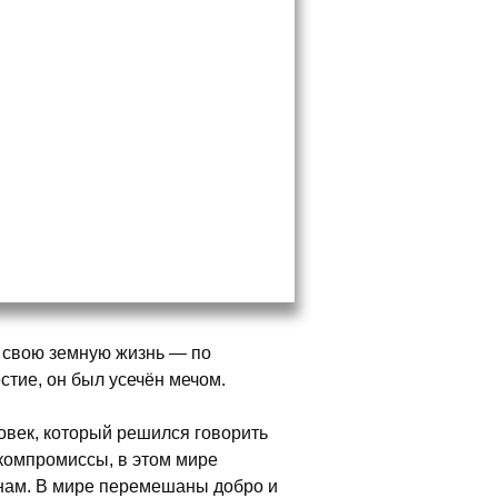
л свою земную жизнь — по
стие, он был усечён мечом.
ловек, который решился говорить
 компромиссы, в этом мире
онам. В мире перемешаны добро и