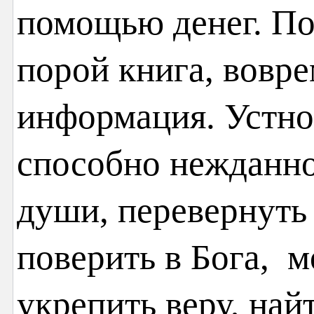
помощью денег. По
порой книга, вовр
информация. Устно
способно нежданно
души, перевернуть 
поверить в Бога, м
укрепить веру, най