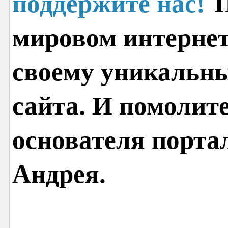
поддержите нас!
П
мировом интернет
своему уникальн
сайта. И помолит
основателя порта
Андрея.