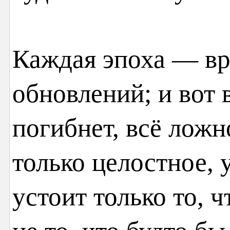
Каждая эпоха — в
обновлений; и вот
погибнет, всё ложн
только целостное, 
устоит только то, ч