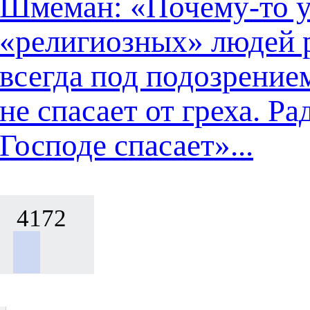
Шмеман: «Почему-то 
«религиозных» людей 
всегда под подозрением
не спасает от греха. Ра
Господе спасает»...
4172