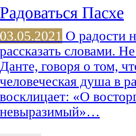
Радоваться Пасхе
03.05.2021
О радости 
рассказать словами. Н
Данте, говоря о том, ч
человеческая душа в р
восклицает: «О востор
невыразимый»…