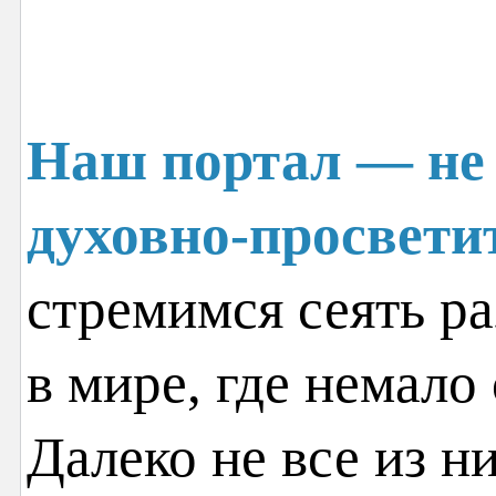
Наш портал — не 
духовно-просвети
стремимся сеять ра
в мире, где немало
Далеко не все из н