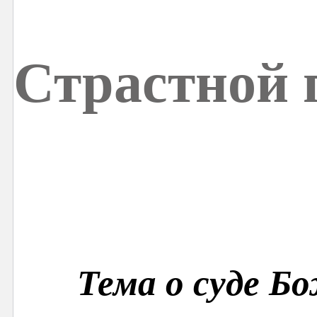
Страстной 
Тема о суде Б