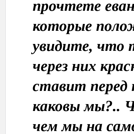
прочтете еван
которые полож
увидите, что 
через них кра
ставит перед 
каковы мы?.. 
чем мы на сам