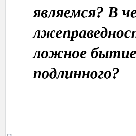
являемся? В ч
лжеправедност
ложное бытие
подлинного?