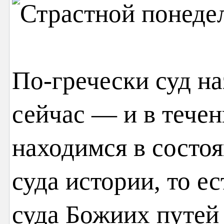
По-гречески суд н
сейчас — и в тече
находимся в состоя
суда истории, то ес
суда Божиих путей