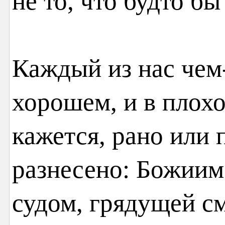
не то, что будто бы
Каждый из нас чем-
хорошем, и в плохо
кажется, рано или 
разнесено: Божиим
судом, грядущей с