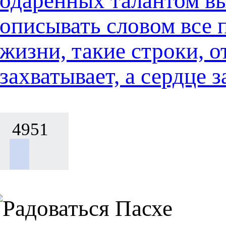
одарённых талантом в
описывать словом все 
жизни, такие строки, о
захватывает, а сердце
4951