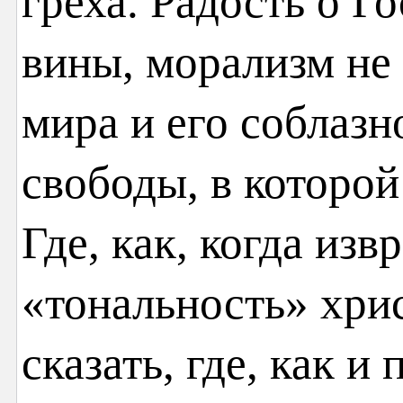
греха. Радость о Г
вины, морализм не
мира и его соблазн
свободы, в которой
Где, как, когда изв
«тональность» хри
сказать, где, как и