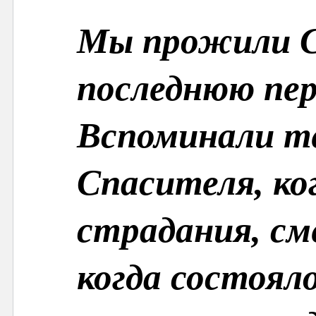
Мы прожили С
последнюю пер
Вспоминали т
Спасителя, ко
страдания, см
когда состоял