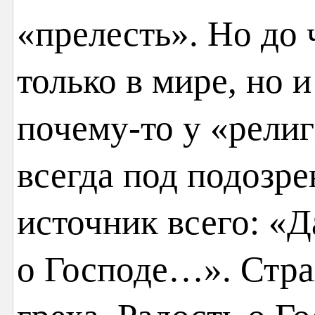
«прелесть». Но до 
только в мире, но
почему-то у «рели
всегда под подозре
источник всего: «Д
о Господе…». Страх