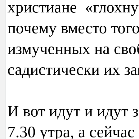
христиане «глохнут
почему вместо того
измученных на сво
садистически их за
И вот идут и идут 
7.30 утра, а сейчас