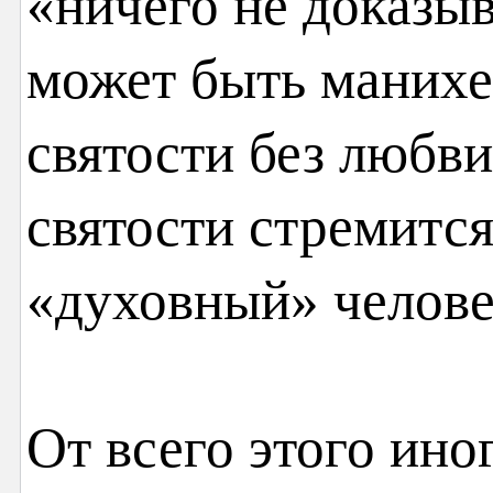
«ничего не доказы
может быть маних
святости без любви
святости стремитс
«духовный» челове
От всего этого ино