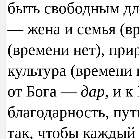
быть свободным д
— жена и семья (вр
(времени нет), при
культура (времени 
от Бога —
дар
, и 
благодарность, пу
так, чтобы каждый