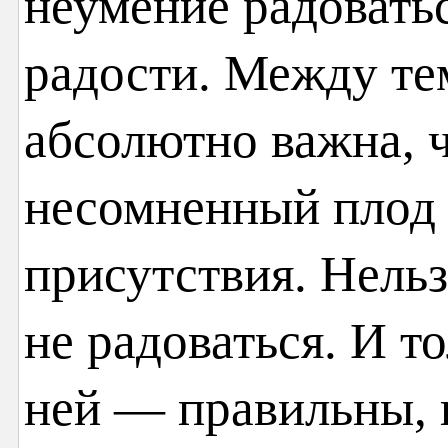
неумение радоватьс
радости. Между те
абсолютно важна, ч
несомненный плод
присутствия. Нельз
не радоваться. И т
ней — правильны, 