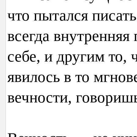
что пытался писать
всегда внутренняя 
себе, и другим то,
явилось в то мгнов
вечности, говоришь