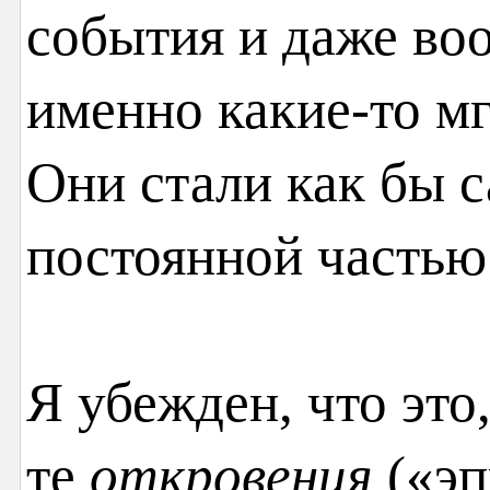
события и даже воо
именно какие-то мг
Они стали как бы 
постоянной частью
Я убежден, что это,
те
откровения
(«эп