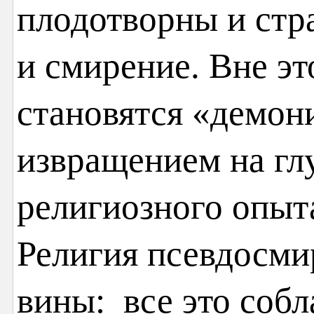
плодотворны и стра
и смирение. Вне эт
становятся «демон
извращением на гл
религиозного опыта
Религия псевдосми
вины: все это собл