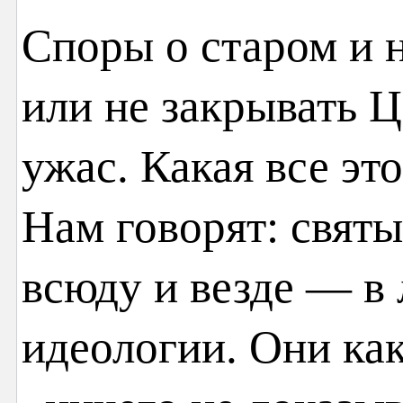
Споры о старом и 
или не закрывать 
ужас. Какая все эт
Нам говорят: святы
всюду и везде — в
идеологии. Они как