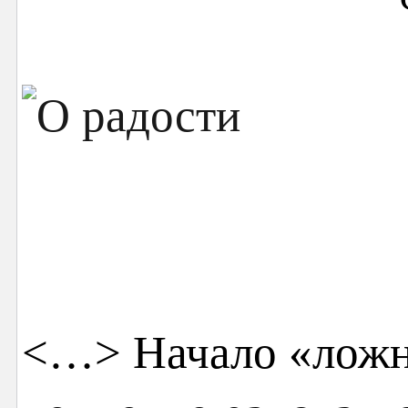
<…> Начало «ложн