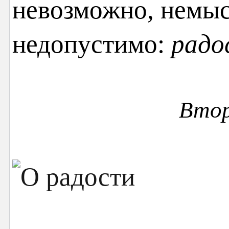
невозможно, немы
недопустимо:
радо
Втор