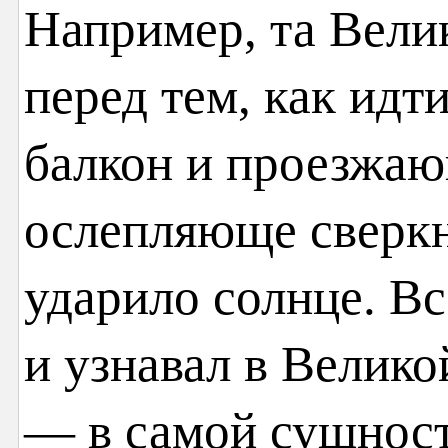
Например, та Велик
перед тем, как идт
балкон и проезжаю
ослепляюще сверкн
ударило солнце. Вс
и узнавал в Велико
— в самой сущност