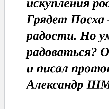
искупления род
Грядет Пасха 
радости. Но у
радоваться? О
и писал прото
Александр ШМ