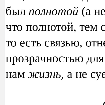
был
полнотой
(а н
что полнотой, тем
то есть связью, от
прозрачностью для
нам
жизнь
, а не су