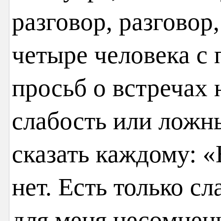
разговор, разговор
четыре человека с 
просьб о встречах 
слабость или лож
сказать каждому: «
нет. Есть только с
для меня несомнен