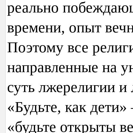
реально побеждаю
времени, опыт вечн
Поэтому все религи
направленные на у
суть лжерелигии и
«Будьте, как дети»
«будьте открыты в