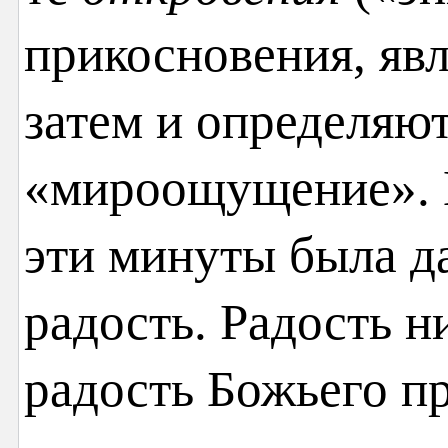
прикосновения, яв
затем и определяю
«мироощущение». П
эти минуты была д
радость. Радость ни
радость Божьего п