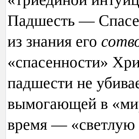
Падшесть — Спасен
из знания его
сотв
«спасенности» Хри
падшести не убивае
вымогающей в «мир
время — «светлую 