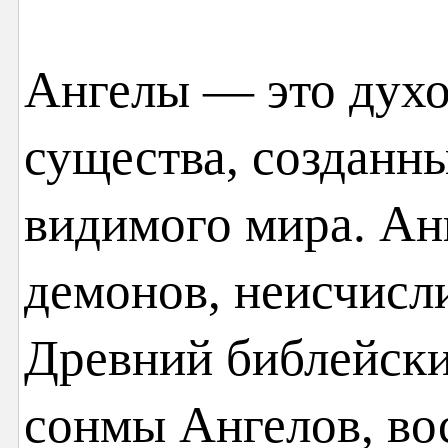
Ангелы — это дух
существа, созданн
видимого мира. Анг
демонов, неисчисл
Древний библейски
сонмы Ангелов, во