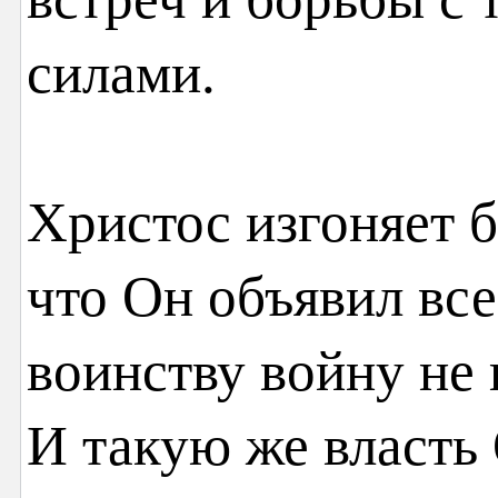
силами.
Христос изгоняет б
что Он объявил вс
воинству войну не 
И такую же власть 