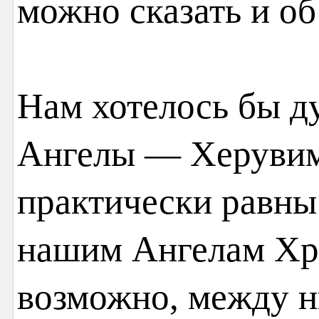
можно сказать и об
Нам хотелось бы д
Ангелы — Херуви
практически равны
нашим Ангелам Хр
возможно, между н