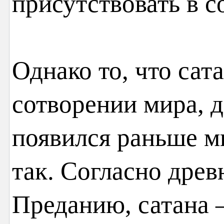
присутствовать в с
Однако то, что сат
сотворении мира, д
появился раньше м
так. Согласно дре
Преданию, сатана 