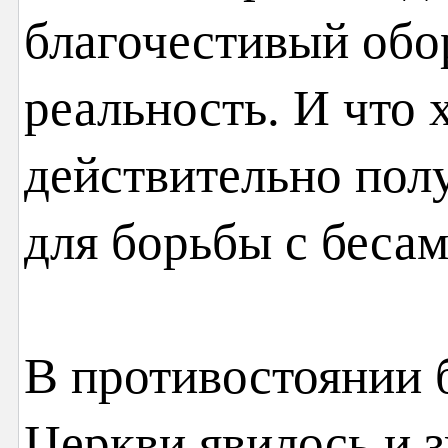
благочестивый обор
реальность. И что
действительно пол
для борьбы с бесам
В противостоянии 
Церкви явилось и з