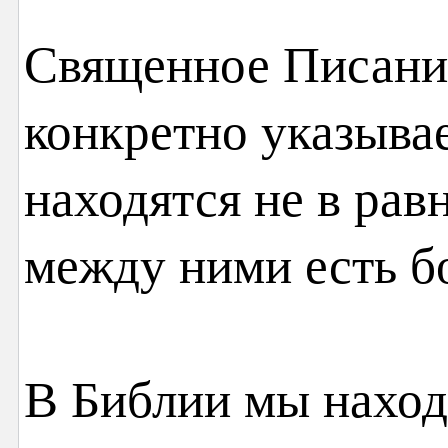
Священное Писани
конкретно указывае
находятся не в рав
между ними есть б
В Библии мы нахо