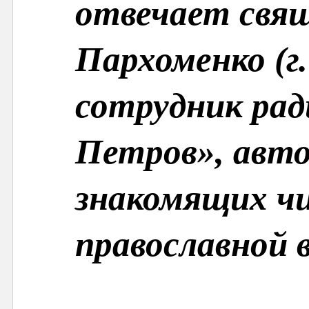
отвечает свя
Пархоменко (г
сотрудник ра
Петров», авто
знакомящих ч
православной 