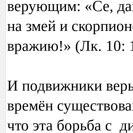
верующим: «Се, да
на змей и скорпион
вражию!» (Лк. 10: 
И подвижники вер
времён существова
что эта борьба с д