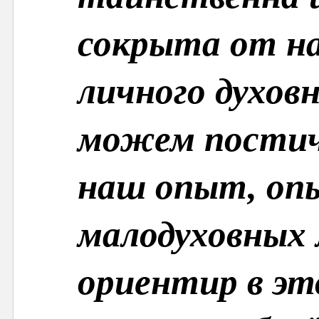
сокрыта от на
личного духов
можем постич
наш опыт, оп
малодуховных 
ориентир в эт