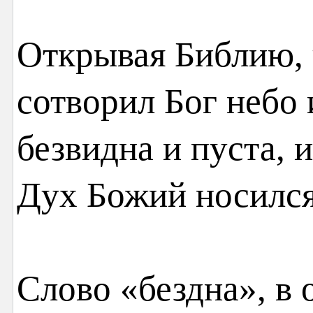
Открывая Библию, 
сотворил Бог небо 
безвидна и пуста, 
Дух Божий носилс
Слово «бездна», в