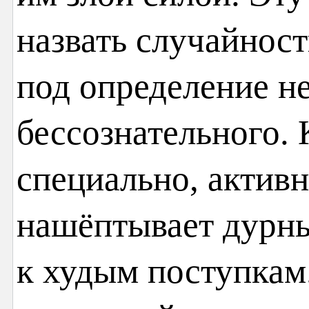
назвать случайност
под определение н
бессознательного. 
специально, активн
нашёптывает дурны
к худым поступкам.