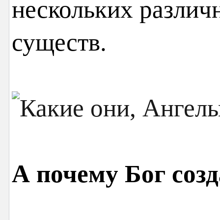
нескольких различ
существ.
А почему Бог соз