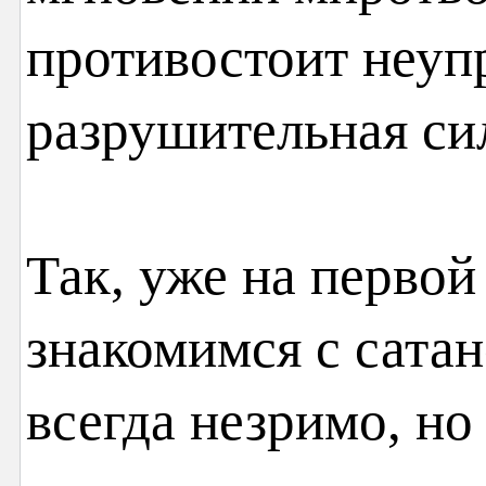
противостоит неуп
разрушительная си
Так, уже на перво
знакомимся с сата
всегда незримо, но