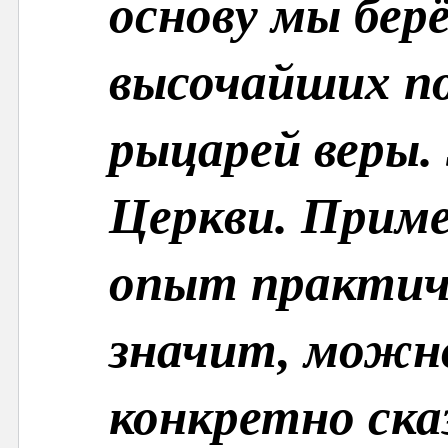
основу мы бер
высочайших по
рыцарей веры.
Церкви. Приме
опыт практиче
значит, можн
конкретно ска