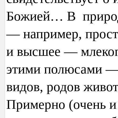
Божией… В природ
— например, прос
и высшее — млеко
этими полюсами —
видов, родов живо
Примерно (очень и