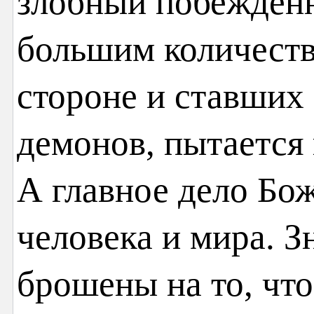
злобный побеждённ
большим количеств
стороне и ставших
демонов, пытается
А главное дело Бо
человека и мира. З
брошены на то, чт