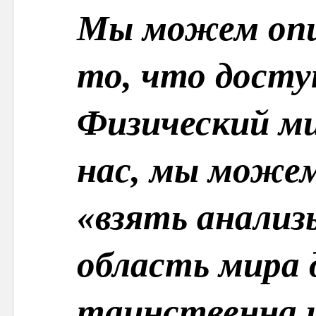
Мы можем опи
то, что досту
Физический м
нас, мы можем
«взять анализ
область мира 
таинственна 