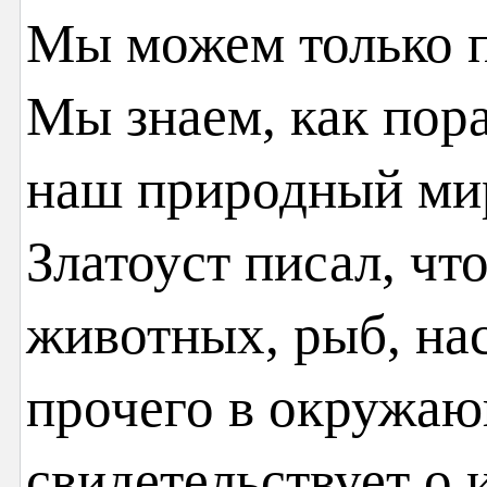
Мы можем только п
Мы знаем, как пор
наш природный мир
Златоуст писал, чт
животных, рыб, на
прочего в окружаю
свидетельствует о 