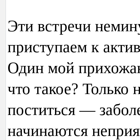
Эти встречи немин
приступаем к акти
Один мой прихожан
что такое? Только 
поститься — забол
начинаются неприя