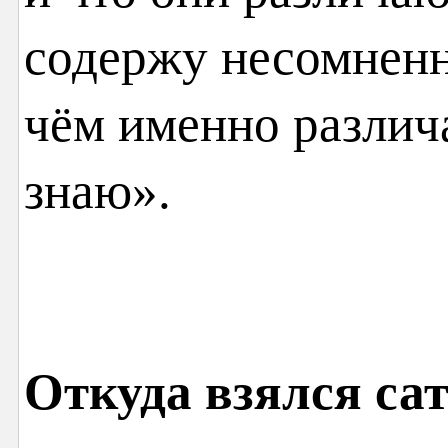
содержу несомненн
чём именно различ
знаю».
Откуда взялся са