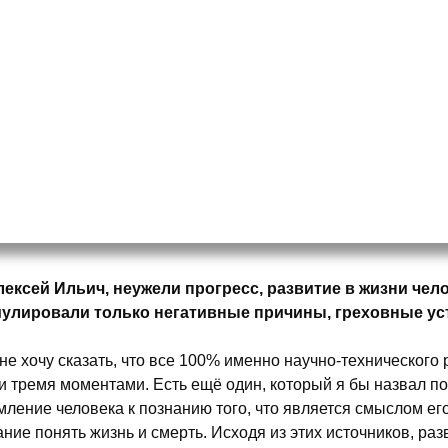
ексей Ильич, неужели прогресс, развитие в жизни чел
улировали только негативные причины, греховные ус
не хочу сказать, что все 100% именно научно-технического
и тремя моментами. Есть ещё один, который я бы назвал 
мление человека к познанию того, что является смыслом его
ние понять жизнь и смерть. Исходя из этих источников, раз