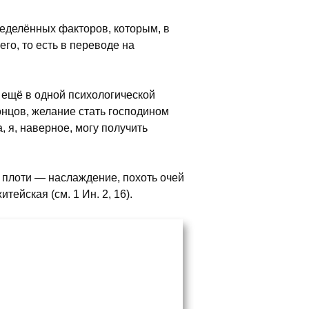
еделённых факторов, которым, в
го, то есть в переводе на
 ещё в одной психологической
онцов, желание стать господином
, я, наверное, могу получить
ь плоти — наслаждение, похоть очей
ейская (см. 1 Ин. 2, 16).