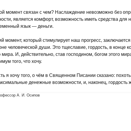
ой момент связан с чем? Наслаждение невозможно без опр
ности, является комфорт, возможность иметь средства для не
еменный язык — деньги.
ий момент, который стимулирует наш прогресс, заключается
оне человеческой души. Это тщеславие, гордость, в конце к
о мира. И, действительно, став господином, богом этого мира
имум того, что хочу.
сть я хочу того, о чём в Священном Писании сказано: похот
ксимальные денежные возможности, и, наконец, гордость жит