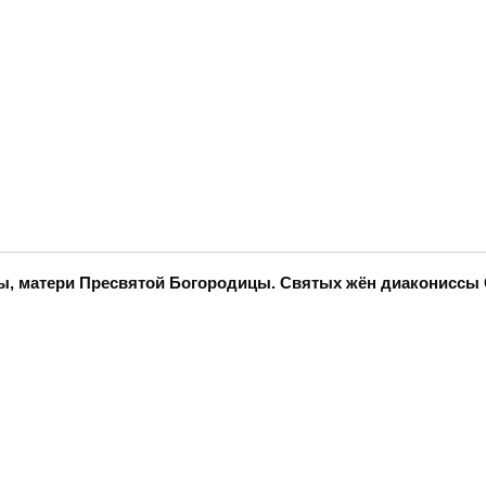
нны, матери Пресвятой Богородицы. Святых жён диаконисс