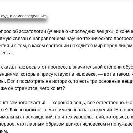
прос об эсхатологии (учение о «последних вещах», о коне
ямую связан с направлением научно-технического прогресса
ития и с тем, в каком состоянии находится мир перед лицом
ресса.
 сказал так: весь этот прогресс в значительной степени о
енциями, которые присутствуют в человеке, — вот в таком, 
мы. Если посмотреть на историю, то есть три основные вещи
 же он стремится, чего хочет?
очет земного счастья — хорошая вещь, всё естественно. Но 
тье? Как возможность максимальных наслаждений. Это преж
имальных наслаждений, но и тех удовольствий, которые, в к
первое, что главным образом движет человеком и понуждае
ям.