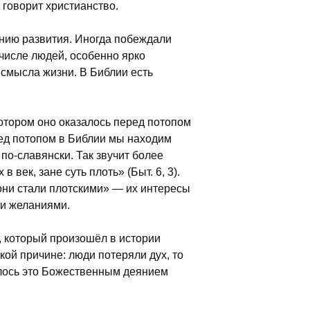
 говорит христианство.
инию развития. Иногда побеждали
 числе людей, особенно ярко
 смысла жизни. В Библии есть
котором оно оказалось перед потопом
ред потопом в Библии мы находим
по-славянски. Так звучит более
 век, зане суть плоть» (Быт. 6, 3).
 они стали плотскими» — их интересы
ми желаниями.
, который произошёл в истории
кой причине: люди потеряли дух, то
ршилось это Божественным деянием