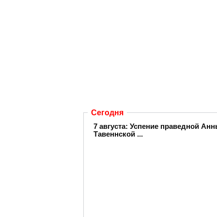
Сегодня
7 августа: Успение праведной А
Тавеннской ...