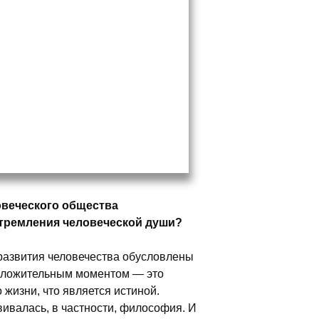
овеческого общества
тремления человеческой души?
 развития человечества обусловлены
положительным моментом — это
 жизни, что является истиной.
вивалась, в частности, философия. И