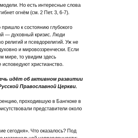
 модели. Но есть интересные слова
нет огнём (см. 2 Пет. 3, 6-7).
о пришло к состоянию глубокого
ий — духовный кризис. Люди
о религий и псевдорелигий. Уж не
духовно и мировоззренчески. Если
м мире, то увидим здесь
е исповедуют христианство.
ечь идёт об активном развитии
 Русской Православной Церкви.
ренцию, проходившую в Бангкоке в
рисутствовали представители около
ие сегодня». Что оказалось? Под