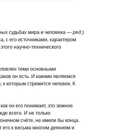
чных судьбах мира и человека —
ред
.)
, с его источниками, характером
 этого научно-технического
бусловлен теми основными
каков он есть. И какими являемся
, к которым стремится человек. К
как он его понимает, это земное
де всего. И не только
онечном счёте, не имели бы конца.
т его к весьма многим деяниям и