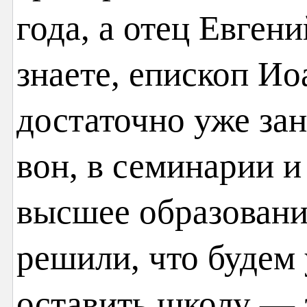
года, а отец Евген
знаете, епископ Ио
достаточно уже за
вон, в семинарии и
высшее образован
решили, что будем
оставить школу — 