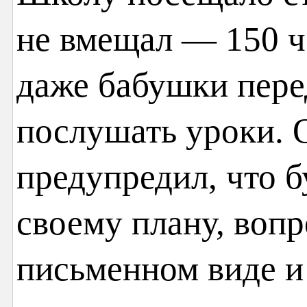
не вмещал — 150 ч
даже бабушки пер
послушать уроки. 
предупредил, что б
своему плану, воп
письменном виде и 