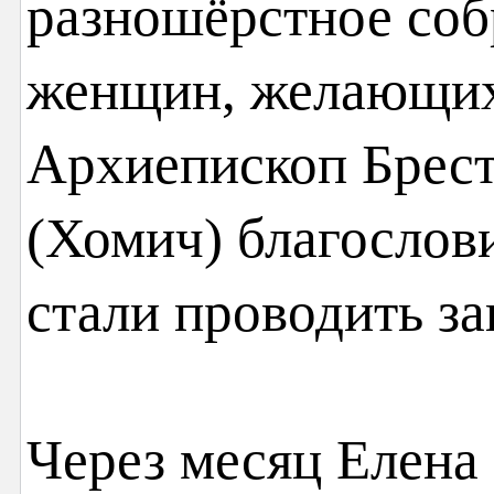
разношёрстное соб
женщин, желающих 
Архиепископ Брес
(Хомич) благослови
стали проводить за
Через месяц Елена 