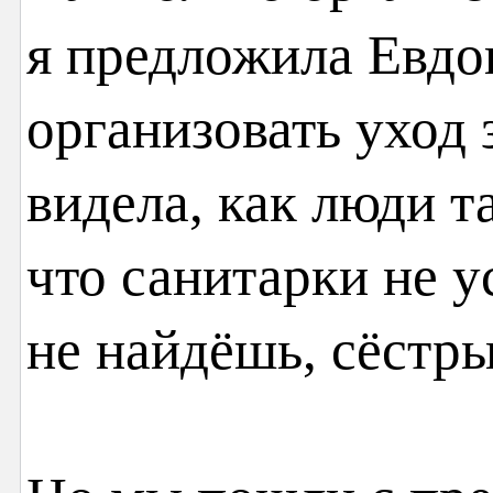
я предложила Евд
организовать уход 
видела, как люди т
что санитарки не у
не найдёшь, сёстр