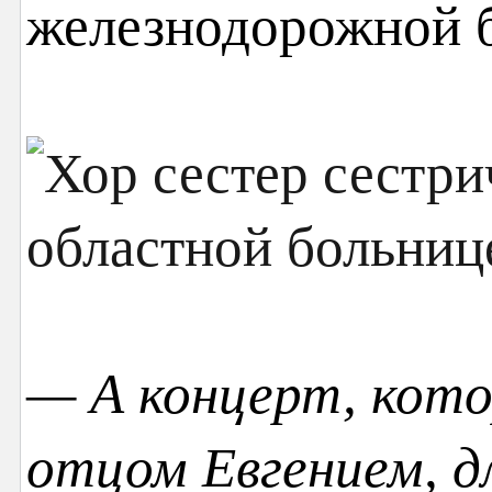
железнодорожной 
— А концерт, кото
отцом Евгением, д