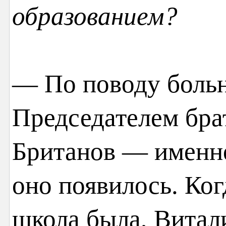
образованием?
— По поводу больн
Председателем бра
Британов — именно
оно появилось. Ког
школа была, Витал