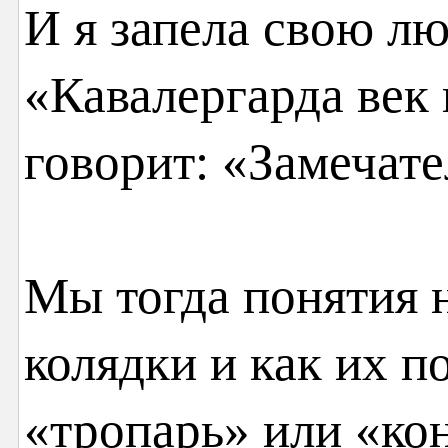
И я запела свою 
«Кавалергарда век
говорит: «Замечате
Мы тогда понятия н
колядки и как их п
«тропарь» или «кон