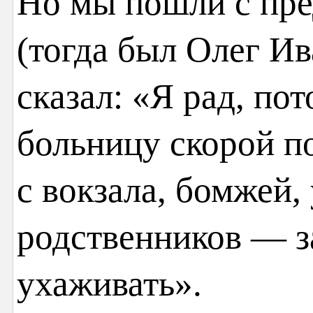
Но мы пошли с пре
(тогда был Олег Ив
сказал: «Я рад, пот
больницу скорой п
с вокзала, бомжей, 
родственников — з
ухаживать».