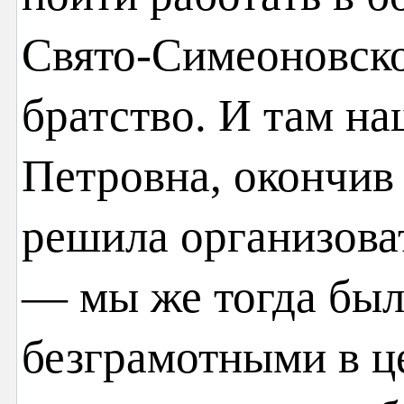
Свято-Симеоновско
братство. И там н
Петровна, окончив 
решила организова
— мы же тогда бы
безграмотными в ц