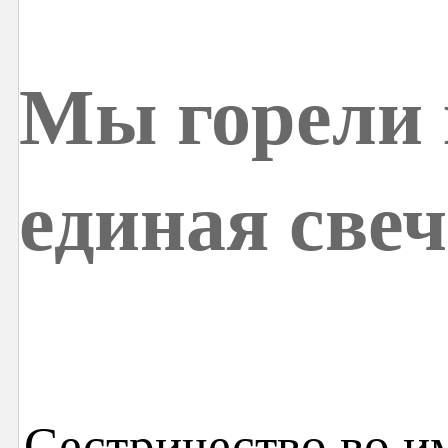
Мы горели 
единая свеч
Сестричество во и