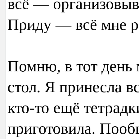
всё — организовыв
Приду — всё мне р
Помню, в тот день
стол. Я принесла в
кто-то ещё тетрадк
приготовила. Пооб