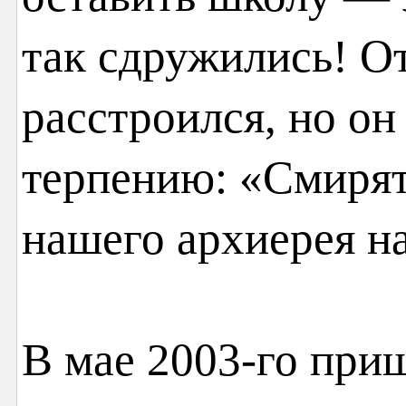
так сдружились! О
расстроился, но он
терпению: «Смирят
нашего архиерея на
В мае 2003-го при