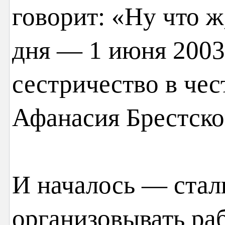
говорит: «Ну что ж
дня — 1 июня 200
сестричество в че
Афанасия Брестско
И началось — стал
организовывать раб