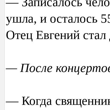
— Записалось чело
ушла, и осталось 5
Отец Евгений стал
— После концертов
— Когда священни