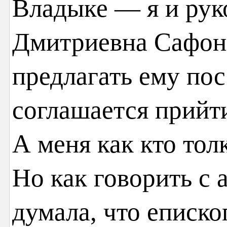
Владыке — я и рук
Дмитриевна Сафон
предлагать ему пос
соглашается прийт
А меня как кто тол
Но как говорить с 
думала, что еписко