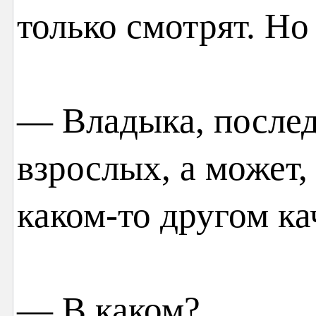
только смотрят. Но
— Владыка, послед
взрослых, а может,
каком-то другом ка
— В каком?