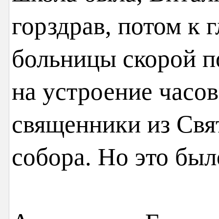
горздрав, потом к 
больницы скорой п
на устроение часо
священники из Свя
собора. Но это был