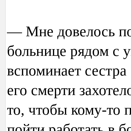
— Мне довелось по
больнице рядом с
вспоминает сестра
его смерти захотел
то, чтобы кому-то 
пойти работать в 