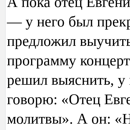
А пока отец Евгени
— у него был прек
предложил выучить
программу концерт
решил выяснить, у 
говорю: «Отец Евг
молитвы». А он: «Н