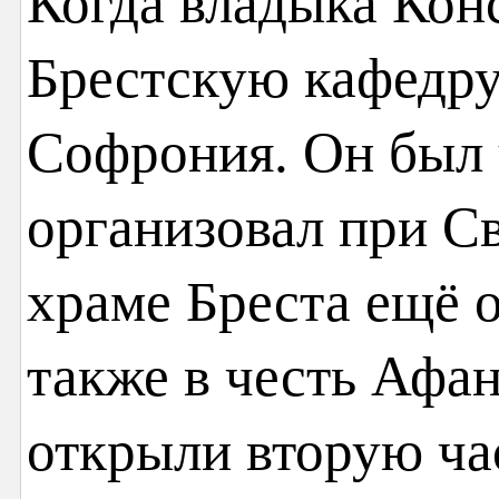
Когда владыка Кон
Брестскую кафедру
Софрония. Он был у
организовал при С
храме Бреста ещё о
также в честь Афан
открыли вторую ч