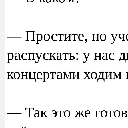
— Простите, но уч
распускать: у нас д
концертами ходим 
— Так это же готов