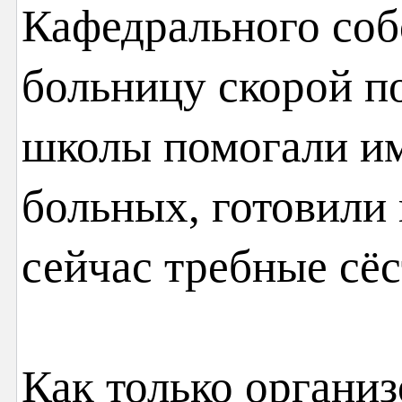
Кафедрального соб
больницу скорой 
школы помогали им
больных, готовили 
сейчас требные сё
Как только организ