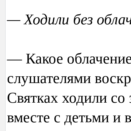
— Ходили без обла
— Какое облачени
слушателями воскр
Святках ходили со 
вместе с детьми и 