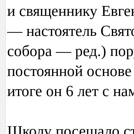
и священнику Евг
— настоятель Свят
собора — ред.) пор
постоянной основе
итоге он 6 лет с на
Школу посещало ст