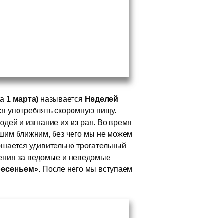
на
1 марта)
называется
Неделей
тся употреблять скоромную пищу.
дей и изгнание их из рая. Во время
ашим ближним, без чего мы не можем
ершается удивительно трогательный
щения за ведомые и неведомые
есеньем».
После него мы вступаем