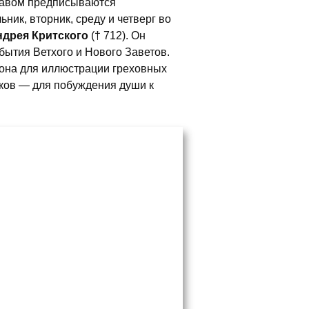
авом предписываются
ник, вторник, среду и четверг во
ндрея Критского
(† 712). Он
бытия Ветхого и Нового Заветов.
она для иллюстрации греховных
иков — для побуждения души к