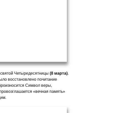
святой Четыредесятницы
(8 марта)
.
 было восстановлено почитание
 произносится Символ веры,
провозглашается «вечная память»
им.