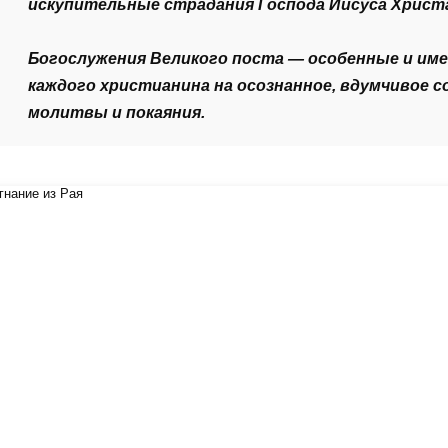
искупительные страдания Господа Иисуса Христ
Богослужения Великого поста — особенные и и
каждого христианина на осознанное, вдумчивое с
молитвы и покаяния.