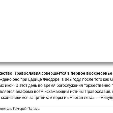
жество Православия
совершается в
первое воскресенье
ждено оно при царице Феодоре, в 842 году, после того как
ых икон. В этот день во время богослужения торжественно
вляется анафема всем искажающим истины Православия, 
 скончавшимся защитникам веры и «многая лета» — живущ