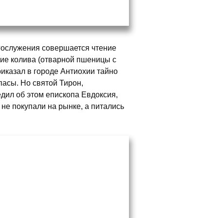
гослужения совершается чтение
ие колива (отварной пшеницы с
иказал в городе Антиохии тайно
асы. Но святой Тирон,
дил об этом епископа Евдоксия,
 не покупали на рынке, а питались