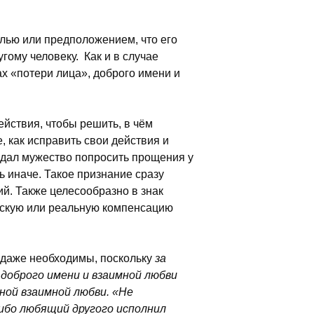
слью или предположением, что его
ому человеку. Как и в случае
ах «потери лица», доброго имени и
ействия, чтобы решить, в чём
, как исправить свои действия и
н дал мужество попросить прощения у
ь иначе. Такое признание сразу
й. Также целесообразно в знак
ческую или реальную компенсацию
даже необходимы, поскольку
за
доброго имени и взаимной любви
нной взаимной любви. «Не
ибо любящий другого исполнил