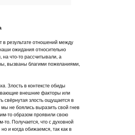
а
ет в результате отношений между
 наши ожидания относительно
 на что-то рассчитывали, а
ны, вызваны благими пожеланиями,
ха
. Злость в контексте обиды
ичивающие внешние факторы или
сть свёрнутая злость ощущается в
 мы не боялись выразить свой гнев
аким-то образом проявили свою
-то. Получается, что с духовной
 но и когда обижаемся, так как в