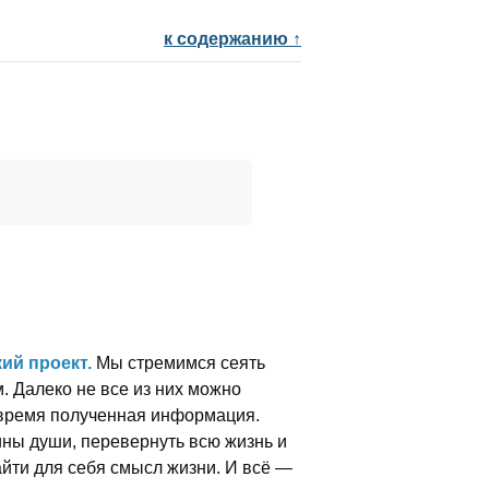
к содержанию ↑
ий проект.
Мы стремимся сеять
м. Далеко не все из них можно
вовремя полученная информация.
ины души, перевернуть всю жизнь и
найти для себя смысл жизни. И всё —