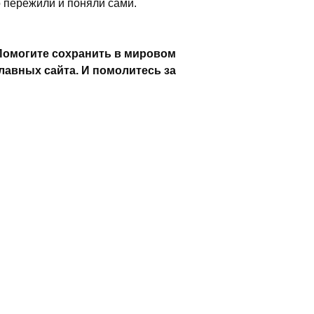
о пережили и поняли сами.
Помогите сохранить в мировом
лавных сайта. И помолитесь за