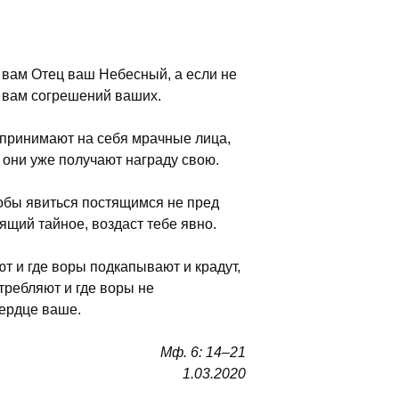
 вам Отец ваш Небесный, а если не
т вам согрешений ваших.
и принимают на себя мрачные лица,
 они уже получают награду свою.
тобы явиться постящимся не пред
ящий тайное, воздаст тебе явно.
т и где воры подкапывают и крадут,
стребляют и где воры не
сердце ваше.
Мф.
6: 14–21
1.03.2020