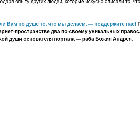
одаря опыту других людей, которые искусно описали то, чт
ли Вам по душе то, что мы делаем, — поддержите нас!
ернет-пространстве два по-своему уникальных правос
кой души основателя портала — раба Божия Андрея.