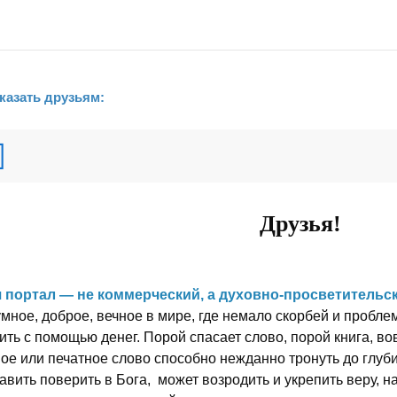
казать друзьям:
Друзья!
 портал — не коммерческий, а духовно-просветительск
мное, доброе, вечное в мире, где немало скорбей и пробле
ить с помощью денег. Порой спасает слово, порой книга, 
ное или печатное слово способно нежданно тронуть до глуб
авить поверить в Бога, может возродить и укрепить веру, 