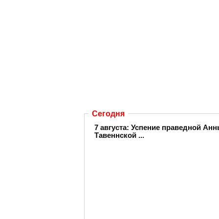
Сегодня
7 августа: Успение праведной А
Тавеннской ...