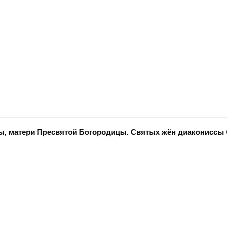
нны, матери Пресвятой Богородицы. Святых жён диаконисс