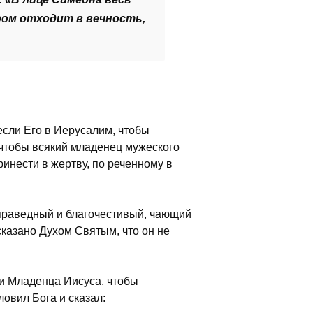
ром отходит в вечность,
если Его в Иерусалим, чтобы
 чтобы всякий младенец мужеского
инести в жертву, по реченному в
праведный и благочестивый, чающий
казано Духом Святым, что он не
ли Младенца Иисуса, чтобы
ловил Бога и сказал: