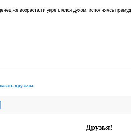
енец же возрастал и укреплялся духом, исполняясь премуд
казать друзьям:
Друзья!