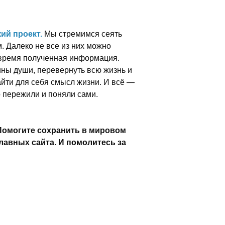
ий проект.
Мы стремимся сеять
м. Далеко не все из них можно
вовремя полученная информация.
ины души, перевернуть всю жизнь и
найти для себя смысл жизни. И всё —
о пережили и поняли сами.
Помогите сохранить в мировом
лавных сайта. И помолитесь за