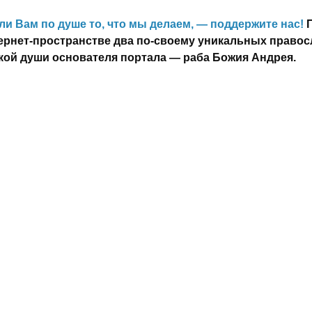
ли Вам по душе то, что мы делаем, — поддержите нас!
ернет-пространстве два по-своему уникальных правос
кой души основателя портала — раба Божия Андрея.