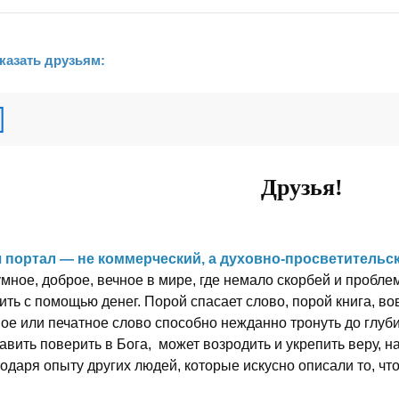
казать друзьям:
Друзья!
 портал — не коммерческий, а духовно-просветительск
мное, доброе, вечное в мире, где немало скорбей и пробле
ить с помощью денег. Порой спасает слово, порой книга, 
ное или печатное слово способно нежданно тронуть до глуб
авить поверить в Бога, может возродить и укрепить веру, 
одаря опыту других людей, которые искусно описали то, чт