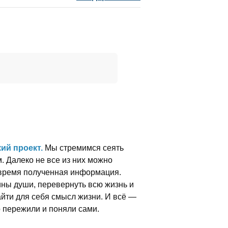
ий проект.
Мы стремимся сеять
м. Далеко не все из них можно
вовремя полученная информация.
ины души, перевернуть всю жизнь и
найти для себя смысл жизни. И всё —
о пережили и поняли сами.