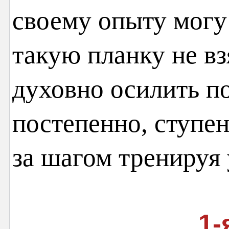
своему опыту могу
такую планку не взя
духовно осилить п
постепенно, ступен
за шагом тренируя 
1-