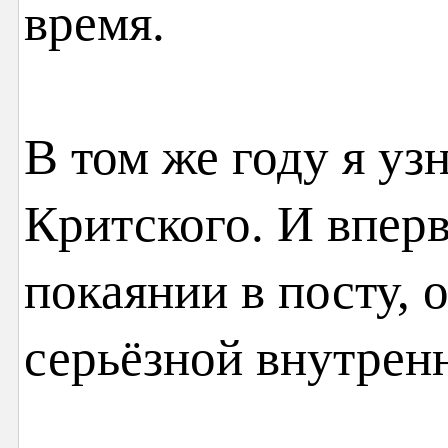
время.
В том же году я уз
Критского. И впер
покаянии в посту, 
серьёзной внутрен