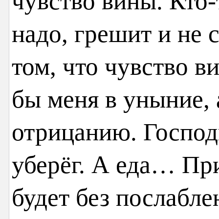
чувство вины. Кто-
надо, грешит и не 
том, что чувство в
бы меня в уныние,
отрицанию. Господ
уберёг. А еда… При
будет без послабле