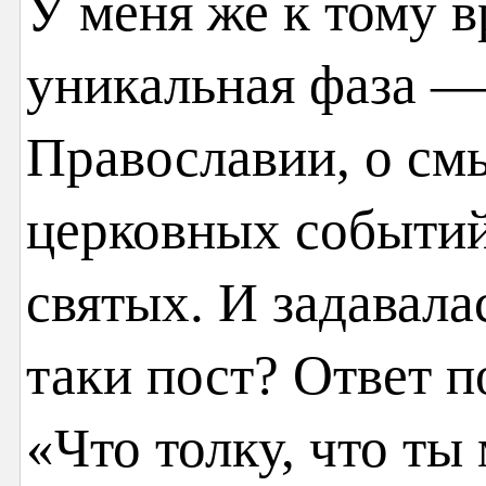
У меня же к тому 
уникальная фаза —
Православии, о см
церковных событи
святых. И задавала
таки пост? Ответ 
«Что толку, что ты 