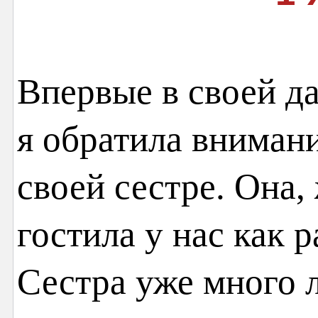
Впервые в своей д
я обратила внимани
своей сестре. Она,
гостила у нас как р
Сестра уже много л