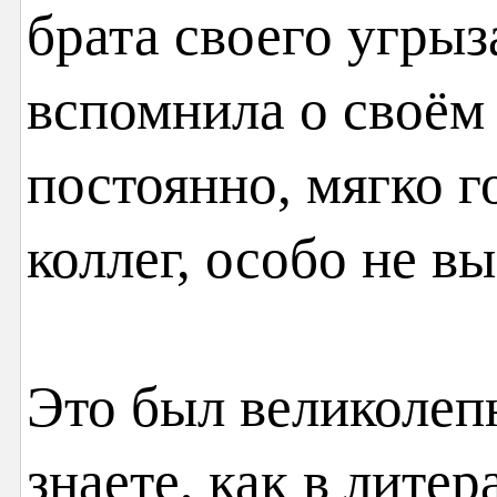
брата своего угрыз
вспомнила о своём
постоянно, мягко г
коллег, особо не
Это был великолеп
знаете, как в литер