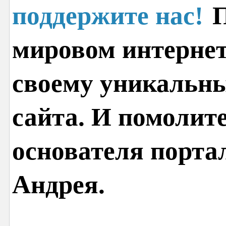
поддержите нас!
П
мировом интернет
своему уникальн
сайта. И помолит
основателя порта
Андрея.