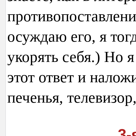
противопоставлени
осуждаю его, я тог
укорять себя.) Но 
этот ответ и налож
печенья, телевизо
3-