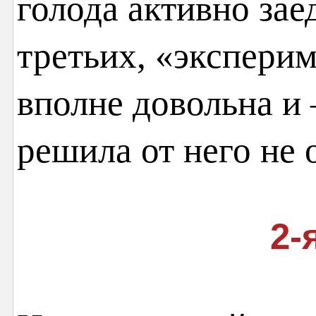
голода активно зае
третьих, «эксперим
вполне довольна и
решила от него не 
2-