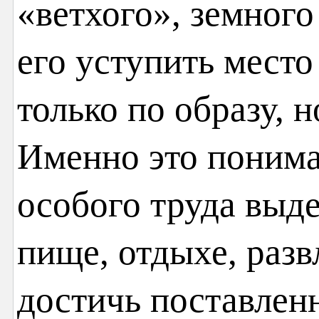
«ветхого», земного
его уступить место
только по образу, 
Именно это понима
особого труда выд
пище, отдыхе, разв
достичь поставлен