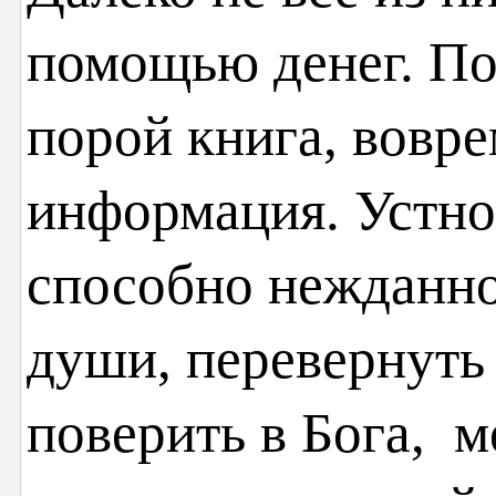
помощью денег. По
порой книга, вовр
информация. Устно
способно нежданно
души, перевернуть 
поверить в Бога, м