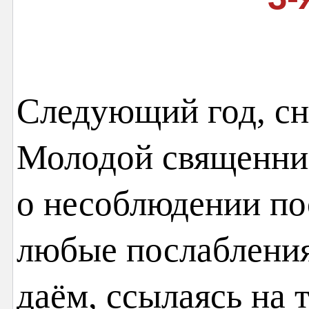
Следующий год, сн
Молодой священник
о несоблюдении пос
любые послабления
даём, ссылаясь на т