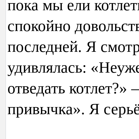
пока мы ели котлет
спокойно довольст
последней. Я смотр
удивлялась: «Неуже
отведать котлет?» 
привычка». Я серь