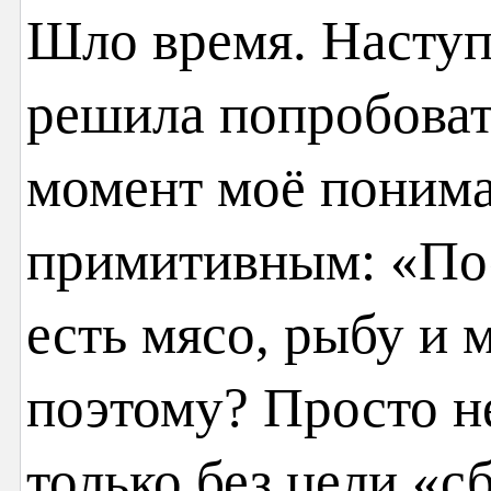
Шло время. Наступ
решила попробовать
момент моё понима
примитивным: «По
есть мясо, рыбу и 
поэтому? Просто не
только без цели «