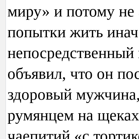
миру» и потому не
попытки жить инач
непосредственный 
объявил, что он по
здоровый мужчина,
румянцем на щеках
чаепитий «с торти