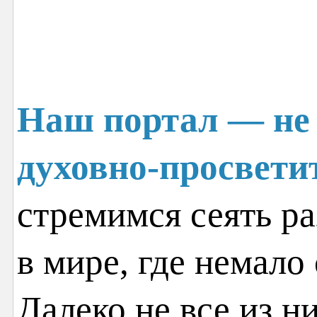
Наш портал — не 
духовно-просвети
стремимся сеять ра
в мире, где немало
Далеко не все из н