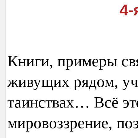
4-
Книги, примеры св
живущих рядом, уч
таинствах… Всё эт
мировоззрение, по