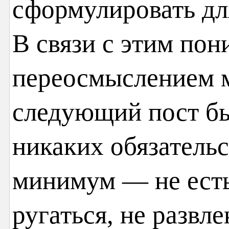
сформулировать для
В связи с этим по
переосмыслением м
следующий пост был
никаких обязатель
минимум — не есть 
ругаться, не развле